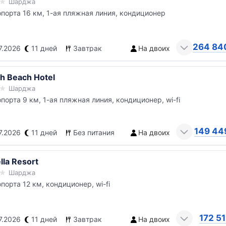
Шарджа
опорта 16 км, 1-ая пляжная линия, кондиционер
264 84
7.2026
11 дней
Завтрак
На двоих
ah Beach Hotel
Шарджа
опорта 9 км, 1-ая пляжная линия, кондиционер, wi-fi
149 44
7.2026
11 дней
Без питания
На двоих
lla Resort
Шарджа
опорта 12 км, кондиционер, wi-fi
172 51
7.2026
11 дней
Завтрак
На двоих