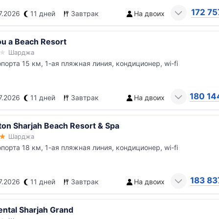
172 75
7.2026
11 дней
Завтрак
На двоих
ou a Beach Resort
Шарджа
опорта 15 км, 1-ая пляжная линия, кондиционер, wi-fi
180 14
7.2026
11 дней
Завтрак
На двоих
ton Sharjah Beach Resort & Spa
Шарджа
опорта 18 км, 1-ая пляжная линия, кондиционер, wi-fi
183 83
7.2026
11 дней
Завтрак
На двоих
ental Sharjah Grand