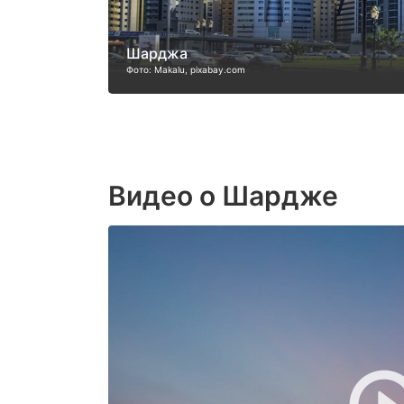
Шарджа
Фото: Makalu, pixabay.com
Видео о Шардже