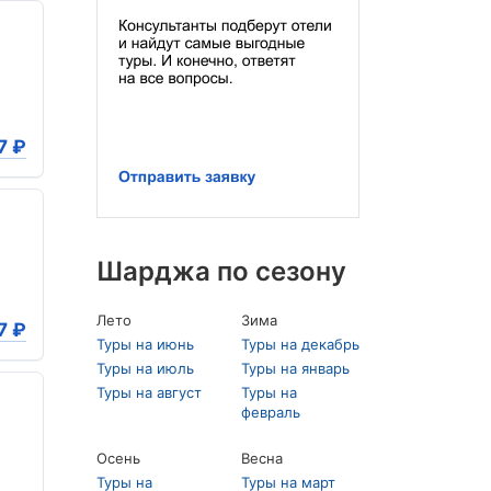
7
₽
Шарджа по сезону
Лето
Зима
7
₽
Туры на июнь
Туры на декабрь
Туры на июль
Туры на январь
Туры на август
Туры на
февраль
Осень
Весна
Туры на
Туры на март