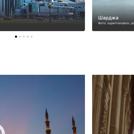
Шарджа
Фото: supertranslator, 