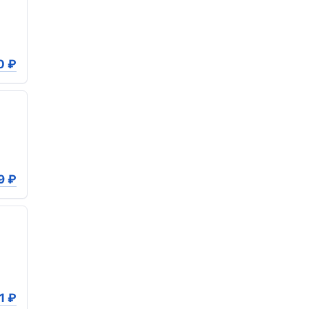
0
₽
9
₽
1
₽