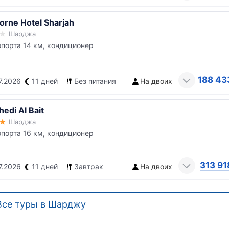
orne Hotel Sharjah
Шарджа
опорта 14 км, кондиционер
188 43
7.2026
11 дней
Без питания
На двоих
edi Al Bait
Шарджа
опорта 16 км, кондиционер
313 91
7.2026
11 дней
Завтрак
На двоих
Все туры в Шарджу