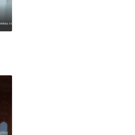
pixabay.com