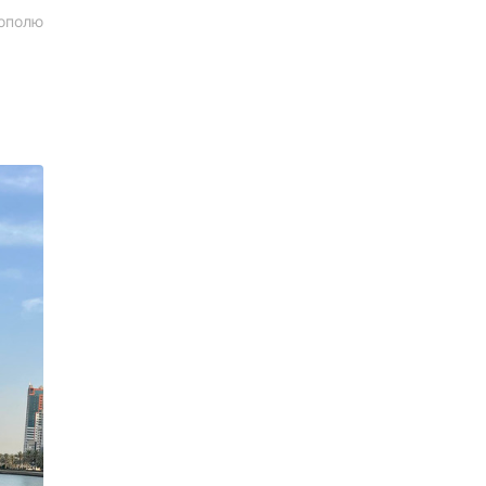
рополю