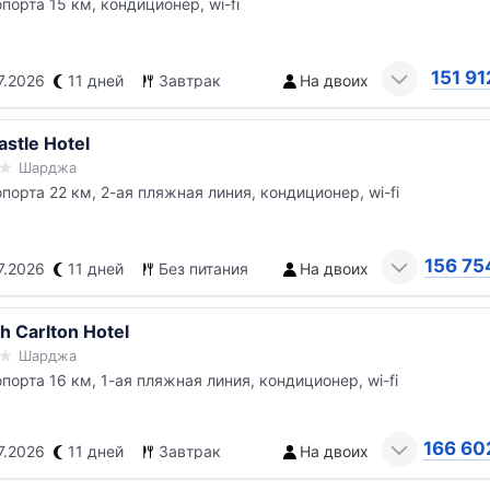
опорта 15 км, кондиционер, wi-fi
151 91
7.2026
11 дней
Завтрак
На двоих
astle Hotel
Шарджа
опорта 22 км, 2-ая пляжная линия, кондиционер, wi-fi
156 75
7.2026
11 дней
Без питания
На двоих
h Carlton Hotel
Шарджа
опорта 16 км, 1-ая пляжная линия, кондиционер, wi-fi
166 60
7.2026
11 дней
Завтрак
На двоих