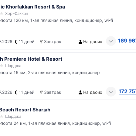
ic Khorfakkan Resort & Spa
Хор-Факкан
опорта 126 км, 1-ая пляжная линия, кондиционер, wi-fi
169 96
7.2026
11 дней
Завтрак
На двоих
ah Premiere Hotel & Resort
Шарджа
опорта 16 км, 2-ая пляжная линия, кондиционер
172 75
7.2026
11 дней
Завтрак
На двоих
 Beach Resort Sharjah
Шарджа
опорта 24 км, 1-ая пляжная линия, кондиционер, wi-fi