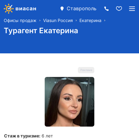
Ставрополь
Офисы продаж
Viasun Россия
Екатерина
Турагент Екатерина
Стаж в туризме:
6 лет